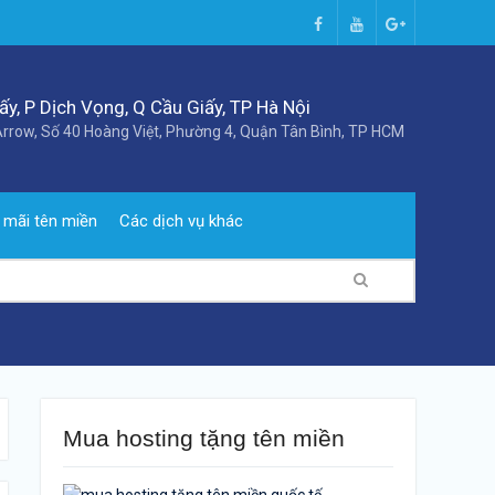
Facebook
Youtube
Google+
y, P Dịch Vọng, Q Cầu Giấy, TP Hà Nội
rrow, Số 40 Hoàng Việt, Phường 4, Quận Tân Bình, TP HCM
 mãi tên miền
Các dịch vụ khác
Mua hosting tặng tên miền