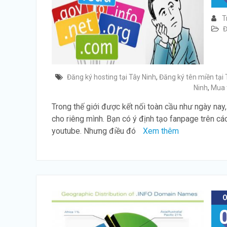
T
Đ
Đăng ký hosting tại Tây Ninh
,
Đăng ký tên miền tại 
Ninh
,
Mua 
Trong thế giới được kết nối toàn cầu như ngày nay,
cho riêng mình. Bạn có ý định tạo fanpage trên c
youtube. Nhưng điều đó
Xem thêm