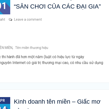
01
“SÂN CHƠI CỦA CÁC ĐẠI GIA”
raht
Leave a comment
ÊN MIỀN
,
Tên miền thương hiệu
c thi hành đã hơn một năm (luật có hiệu lực từ ngày
nguyên Internet có giá trị thương mại cao, có nhu cầu sử dụng
Kinh doanh tên miền – Giấc mơ
APR