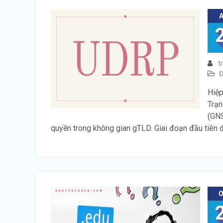
t
Đ
Hiệp
Trạn
(GNS
quyền trong không gian gTLD. Giai đoạn đầu tiên