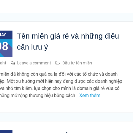
Tên miền giá rẻ và những điều
MAY
08
cần lưu ý
raht
Leave a comment
Đầu tư tên miền
miền đã không còn quá xa lạ đối với các tổ chức và doanh
ệp. Một xu hướng mới hiện nay đang được các doanh nghiệp
và nhỏ tìm kiếm, lựa chọn cho mình là domain giá rẻ vừa có
năng mở rộng thương hiệu bằng cách
Xem thêm