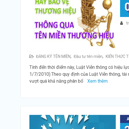
t
ĐĂNG KÝ TÊN MIỀN
,
Đầu tư tên miền
,
KIẾN THỨC T
Tính đến thời điểm này, Luật Viễn thông có hiệu lự
1/7/2010).Theo quy định của Luật Viễn thông, tài 
vượt quá khả năng phân bổ
Xem thêm