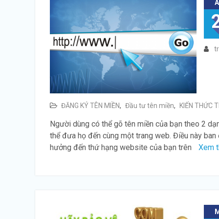
t
ĐĂNG KÝ TÊN MIỀN
,
Đầu tư tên miền
,
KIẾN THỨC T
Người dùng có thể gõ tên miền của bạn theo 2 dạ
thể đưa họ đến cùng một trang web. Điều này ban 
hưởng đến thứ hạng website của bạn trên
Xem 