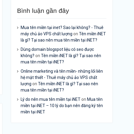
Bình luận gần đây
Mua tên miền tại inet? Sao lại không? - Thuê
máy chủ ảo VPS chất lượng
on
Tên miền iNET
là gì? Tại sao nên mua tên miền tại iNET?
Dùng domain blogspot liệu có seo được
không?
on
Tên miền iNET là gì? Tại sao nên
mua tên miền tại iNET?
Online marketing và tên miền- những lối liên
hệ mật thiết - Thuê máy chủ ảo VPS chất
lượng
on
Tên miền iNET là gì? Tại sao nên
mua tên miền tại iNET?
Lý do nên mua tên miền tại iNET
on
Mua tên
miền tại iNET – 10 lý do bạn nên đăng ký tên
miền tại iNET