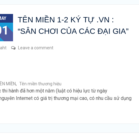
TÊN MIỀN 1-2 KÝ TỰ .VN :
MAY
01
“SÂN CHƠI CỦA CÁC ĐẠI GIA”
raht
Leave a comment
ÊN MIỀN
,
Tên miền thương hiệu
c thi hành đã hơn một năm (luật có hiệu lực từ ngày
nguyên Internet có giá trị thương mại cao, có nhu cầu sử dụng