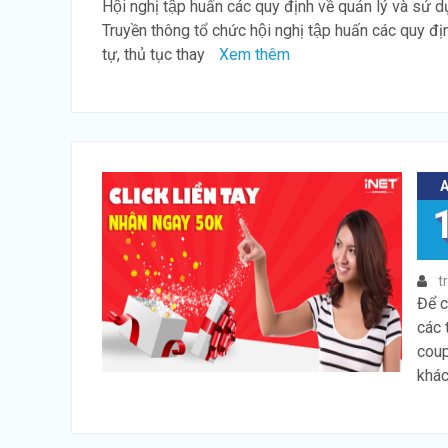
Hội nghị tập huấn các quy định về quản lý và s
Truyền thông tổ chức hội nghị tập huấn các quy địn
tự, thủ tục thay
Xem thêm
t
Để c
các 
coup
khác