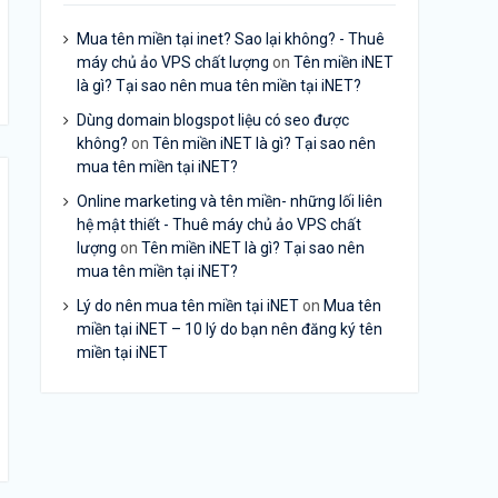
Mua tên miền tại inet? Sao lại không? - Thuê
máy chủ ảo VPS chất lượng
on
Tên miền iNET
là gì? Tại sao nên mua tên miền tại iNET?
Dùng domain blogspot liệu có seo được
không?
on
Tên miền iNET là gì? Tại sao nên
mua tên miền tại iNET?
Online marketing và tên miền- những lối liên
hệ mật thiết - Thuê máy chủ ảo VPS chất
lượng
on
Tên miền iNET là gì? Tại sao nên
mua tên miền tại iNET?
Lý do nên mua tên miền tại iNET
on
Mua tên
miền tại iNET – 10 lý do bạn nên đăng ký tên
miền tại iNET