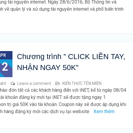
ử dụng tài nguyên internet. Ngày 28/6/2016, Bộ Thông tin và
h về quản lý và sử dụng tài nguyên internet và phổ biến trình
Chương trình ” CLICK LIỀN TAY,
APR
12
NHẬN NGAY 50K”
raht
Leave a comment
KIẾN THỨC TÊN MIỀN
hào đón tất cả các khách hàng đến với iNET, kể từ ngày 08/04
tài khoản đăng ký mới tại iNET sẽ được tặng ngay 1
on trị giá 50K vào tài khoản. Coupon này sẽ được áp dụng khi
h hàng đăng ký mới các dịch vụ tại website
Xem thêm