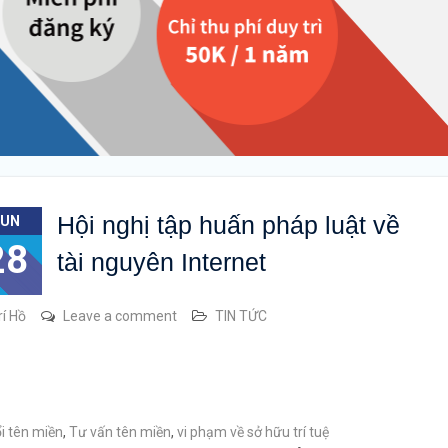
Hội nghị tập huấn pháp luật về
JUN
28
tài nguyên Internet
rí Hồ
Leave a comment
TIN TỨC
ổi tên miền
,
Tư vấn tên miền
,
vi phạm về sở hữu trí tuệ