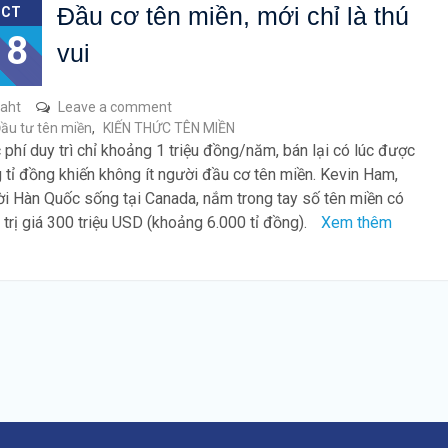
Đầu cơ tên miền, mới chỉ là thú
OCT
18
vui
raht
Leave a comment
ầu tư tên miền
,
KIẾN THỨC TÊN MIỀN
phí duy trì chỉ khoảng 1 triệu đồng/năm, bán lại có lúc được
 tỉ đồng khiến không ít người đầu cơ tên miền. Kevin Ham,
i Hàn Quốc sống tại Canada, nắm trong tay số tên miền có
 trị giá 300 triệu USD (khoảng 6.000 tỉ đồng).
Xem thêm