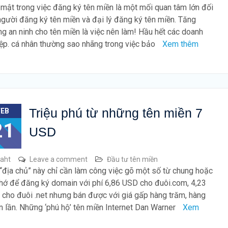
mật trong việc đăng ký tên miền là một mối quan tâm lớn đối
người đăng ký tên miền và đại lý đăng ký tên miền. Tăng
g an ninh cho tên miền là việc nên làm! Hầu hết các doanh
ệp. cá nhân thường sao nhãng trong việc bảo
Xem thêm
Triệu phú từ những tên miền 7
FEB
21
USD
raht
Leave a comment
Đầu tư tên miền
“địa chủ” này chỉ cần làm công việc gõ một số từ chung hoặc
hớ để đăng ký domain với phí 6,86 USD cho đuôi.com, 4,23
cho đuôi .net nhưng bán được với giá gấp hàng trăm, hàng
n lần. Những ‘phú hộ’ tên miền Internet Dan Warner
Xem