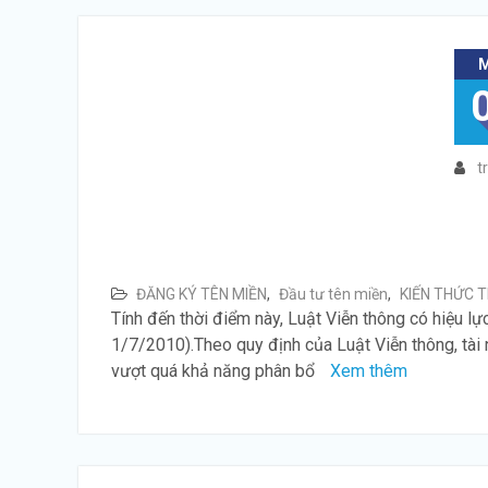
t
ĐĂNG KÝ TÊN MIỀN
,
Đầu tư tên miền
,
KIẾN THỨC T
Tính đến thời điểm này, Luật Viễn thông có hiệu lự
1/7/2010).Theo quy định của Luật Viễn thông, tài 
vượt quá khả năng phân bổ
Xem thêm