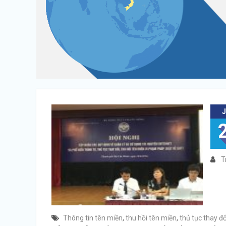
T
Thông tin tên miền
,
thu hồi tên miền
,
thủ tục thay đ