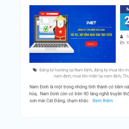
T
Đ
Đăng ký hosting tại Nam Định
,
đăng ký mua tên mi
nam định
,
mua tên miền tại nam định
,
Thu
Nam Định là một trong những tỉnh thành có tiềm năn
hóa, Nam Định còn có trên 90 làng nghề truyền th
sơn mài Cát Đằng, chạm khắc
Xem thêm