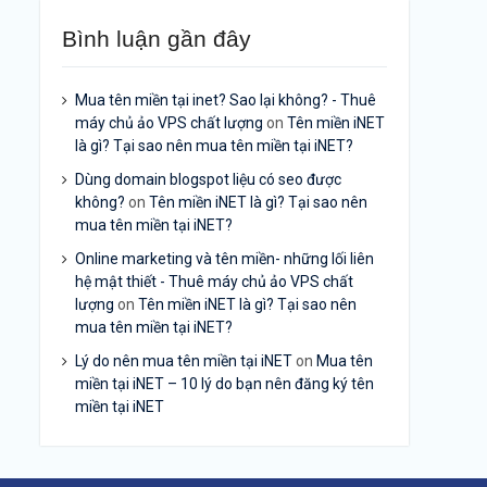
Bình luận gần đây
Mua tên miền tại inet? Sao lại không? - Thuê
máy chủ ảo VPS chất lượng
on
Tên miền iNET
là gì? Tại sao nên mua tên miền tại iNET?
Dùng domain blogspot liệu có seo được
không?
on
Tên miền iNET là gì? Tại sao nên
mua tên miền tại iNET?
Online marketing và tên miền- những lối liên
hệ mật thiết - Thuê máy chủ ảo VPS chất
lượng
on
Tên miền iNET là gì? Tại sao nên
mua tên miền tại iNET?
Lý do nên mua tên miền tại iNET
on
Mua tên
miền tại iNET – 10 lý do bạn nên đăng ký tên
miền tại iNET