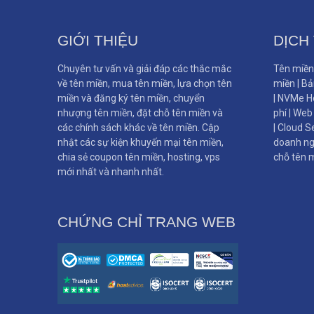
GIỚI THIỆU
DỊCH
Chuyên tư vấn và giải đáp các thắc mắc
Tên miền
về tên miền, mua tên miền, lựa chọn tên
miền
|
Bả
miền và đăng ký tên miền, chuyển
|
NVMe Ho
nhượng tên miền, đặt chỗ tên miền và
phí
|
Web 
các chính sách khác về tên miền. Cập
|
Cloud S
nhật các sự kiện khuyến mại tên miền,
doanh ng
chia sẻ coupon tên miền, hosting, vps
chỗ tên 
mới nhất và nhanh nhất.
CHỨNG CHỈ TRANG WEB