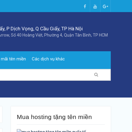
Facebook
Youtube
Google+
y, P Dịch Vọng, Q Cầu Giấy, TP Hà Nội
rrow, Số 40 Hoàng Việt, Phường 4, Quận Tân Bình, TP HCM
 mãi tên miền
Các dịch vụ khác
Mua hosting tặng tên miền