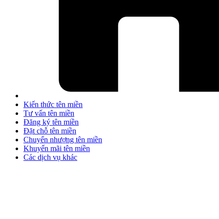
Kiến thức tên miền
Tư vấn tên miền
Đăng ký tên miền
Đặt chỗ tên miền
Chuyển nhượng tên miền
Khuyến mãi tên miền
Các dịch vụ khác