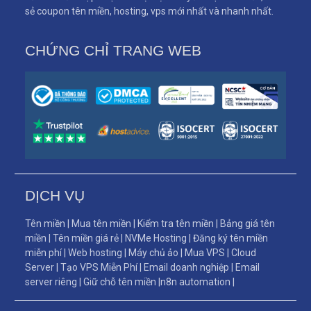
sẻ coupon tên miền, hosting, vps mới nhất và nhanh nhất.
CHỨNG CHỈ TRANG WEB
DỊCH VỤ
Tên miền
|
Mua tên miền
|
Kiểm tra tên miền
|
Bảng giá tên
miền
|
Tên miền giá rẻ
|
NVMe Hosting
|
Đăng ký tên miền
miễn phí
|
Web hosting
|
Máy chủ ảo
|
Mua VPS
|
Cloud
Server
|
Tạo VPS Miễn Phí
|
Email doanh nghiệp
|
Email
server riêng
|
Giữ chỗ tên miền
|
n8n automation
|