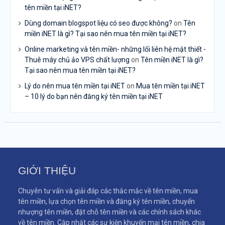
tên miền tại iNET?
Dùng domain blogspot liệu có seo được không?
on
Tên
miền iNET là gì? Tại sao nên mua tên miền tại iNET?
Online marketing và tên miền- những lối liên hệ mật thiết -
Thuê máy chủ ảo VPS chất lượng
on
Tên miền iNET là gì?
Tại sao nên mua tên miền tại iNET?
Lý do nên mua tên miền tại iNET
on
Mua tên miền tại iNET
– 10 lý do bạn nên đăng ký tên miền tại iNET
GIỚI THIỆU
Chuyên tư vấn và giải đáp các thắc mắc về tên miền, mua
tên miền, lựa chọn tên miền và đăng ký tên miền, chuyển
nhượng tên miền, đặt chỗ tên miền và các chính sách khác
về tên miền. Cập nhật các sự kiện khuyến mại tên miền, chia