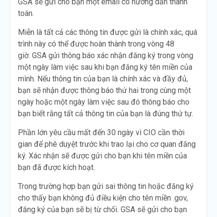
GSA sẽ gửi cho bạn một email có hướng dẫn thanh
toán.
Miễn là tất cả các thông tin được gửi là chính xác, quá
trình này có thể được hoàn thành trong vòng 48
giờ. GSA gửi thông báo xác nhận đăng ký trong vòng
một ngày làm việc sau khi bạn đăng ký tên miền của
mình. Nếu thông tin của bạn là chính xác và đầy đủ,
bạn sẽ nhận được thông báo thứ hai trong cùng một
ngày hoặc một ngày làm việc sau đó thông báo cho
bạn biết rằng tất cả thông tin của bạn là đúng thứ tự.
Phần lớn yêu cầu mất đến 30 ngày vì CIO cần thời
gian để phê duyệt trước khi trao lại cho cơ quan đăng
ký. Xác nhận sẽ được gửi cho bạn khi tên miền của
bạn đã được kích hoạt.
Trong trường hợp bạn gửi sai thông tin hoặc đăng ký
cho thấy bạn không đủ điều kiện cho tên miền .gov,
đăng ký của bạn sẽ bị từ chối. GSA sẽ gửi cho bạn