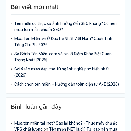
Bài viết mới nhất
Tên miền có thực sự ảnh hưởng đến SEO không? Có nên
mua tên miền chuẩn SEO?
Mua Tên Miền .vn Ở Đâu Rẻ Nhất Việt Nam? Cách Tính
Tổng Chi Phí 2026
So Sánh Tên Miền .com và .vn: 8 Điểm Khác Biệt Quan
Trọng Nhất [2026]
Gợi ý tên miền đẹp cho 10 ngành nghề phổ biến nhất
(2026)
Cách chọn tên miền – Hướng dẫn toàn diện từ A-Z (2026)
Bình luận gần đây
Mua tên miền tại inet? Sao lại không? - Thuê máy chủ ảo
VPS chất lượng
on
Tên miền iNET là gì? Tại sao nên mua