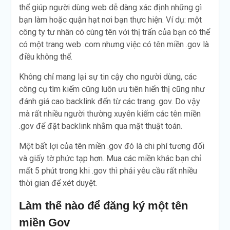
thể giúp người dùng web dễ dàng xác định những gì
bạn làm hoặc quận hạt nơi bạn thực hiện. Ví dụ: một
công ty tư nhân có cùng tên với thị trấn của bạn có thể
có một trang web .com nhưng việc có tên miền .gov là
điều không thể.
Không chỉ mang lại sự tin cậy cho người dùng, các
công cụ tìm kiếm cũng luôn ưu tiên hiển thị cũng như
đánh giá cao backlink đến từ các trang .gov. Do vậy
mà rất nhiều người thường xuyên kiếm các tên miền
.gov để đặt backlink nhằm qua mặt thuật toán.
Một bất lợi của tên miền .gov đó là chi phí tương đối
và giấy tờ phức tạp hơn. Mua các miền khác bạn chỉ
mất 5 phút trong khi .gov thì phải yêu cầu rất nhiều
thời gian để xét duyệt.
Làm thế nào để đăng ký một tên
miền Gov