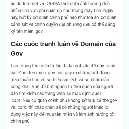
án do Internet và DARPA tài trợ đã ảnh hưởng đến
nhiều lĩnh vực phi quân sự như mạng máy tính. Ngày
nay, bất kỳ cơ quan chính phủ nào như tòa án, cơ quan
cảnh sát và chính quyền địa phương đều có thể đăng
ký tên miền .gov.
Các cuộc tranh luận về Domain của
Gov
Lạm dụng tên miền từ lâu đã là một vấn đề gây tranh
cãi. Đuôi tên miền .gov còn gây ra những bất đồng
mâu thuẫn hơn về sự hiểu sai lệch và sự nhầm lẫn
công khai. Vấn đề bắt nguồn từ thói quen của người
dân tìm kiếm các trang web sẽ mặc định đuôi
.
com
. Nếu cơ quan chính phủ không sở hữu cả the.gov
và
.com,
thì chắc chắn sẽ có những người khác lợi
dụng việc này để mua tên miền và làm ảnh hưởng tới
chính phủ.