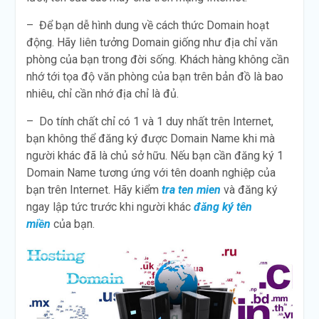
– Để bạn dễ hình dung về cách thức Domain hoạt
động. Hãy liên tưởng Domain giống như địa chỉ văn
phòng của bạn trong đời sống. Khách hàng không cần
nhớ tới tọa độ văn phòng của bạn trên bản đồ là bao
nhiêu, chỉ cần nhớ địa chỉ là đủ.
– Do tính chất chỉ có 1 và 1 duy nhất trên Internet,
bạn không thể đăng ký được Domain Name khi mà
người khác đã là chủ sở hữu. Nếu bạn cần đăng ký 1
Domain Name tương ứng với tên doanh nghiệp của
bạn trên Internet. Hãy kiểm
tra ten mien
và đăng ký
ngay lập tức trước khi người khác
đăng ký tên
miền
của bạn.