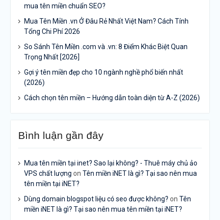
mua tên miền chuẩn SEO?
Mua Tên Miền .vn Ở Đâu Rẻ Nhất Việt Nam? Cách Tính
Tổng Chi Phí 2026
So Sánh Tên Miền .com và .vn: 8 Điểm Khác Biệt Quan
Trọng Nhất [2026]
Gợi ý tên miền đẹp cho 10 ngành nghề phổ biến nhất
(2026)
Cách chọn tên miền – Hướng dẫn toàn diện từ A-Z (2026)
Bình luận gần đây
Mua tên miền tại inet? Sao lại không? - Thuê máy chủ ảo
VPS chất lượng
on
Tên miền iNET là gì? Tại sao nên mua
tên miền tại iNET?
Dùng domain blogspot liệu có seo được không?
on
Tên
miền iNET là gì? Tại sao nên mua tên miền tại iNET?