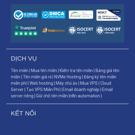
DỊCH VỤ
Tên miền
|
Mua tên miền
|
Kiểm tra tên miền
|
Bảng giá tên
miền
|
Tên miền giá rẻ
|
NVMe Hosting
|
Đăng ký tên miền
miễn phí
|
Web hosting
|
Máy chủ ảo
|
Mua VPS
|
Cloud
Server
|
Tạo VPS Miễn Phí
|
Email doanh nghiệp
|
Email
server riêng
|
Giữ chỗ tên miền
|
n8n automation
|
KẾT NỐI