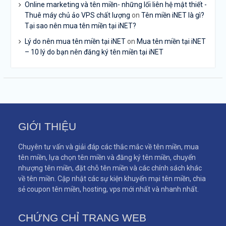
Online marketing và tên miền- những lối liên hệ mật thiết -
Thuê máy chủ ảo VPS chất lượng
on
Tên miền iNET là gì?
Tại sao nên mua tên miền tại iNET?
Lý do nên mua tên miền tại iNET
on
Mua tên miền tại iNET
– 10 lý do bạn nên đăng ký tên miền tại iNET
GIỚI THIỆU
Chuyên tư vấn và giải đáp các thắc mắc về tên miền, mua
tên miền, lựa chọn tên miền và đăng ký tên miền, chuyển
nhượng tên miền, đặt chỗ tên miền và các chính sách khác
về tên miền. Cập nhật các sự kiện khuyến mại tên miền, chia
sẻ coupon tên miền, hosting, vps mới nhất và nhanh nhất.
CHỨNG CHỈ TRANG WEB