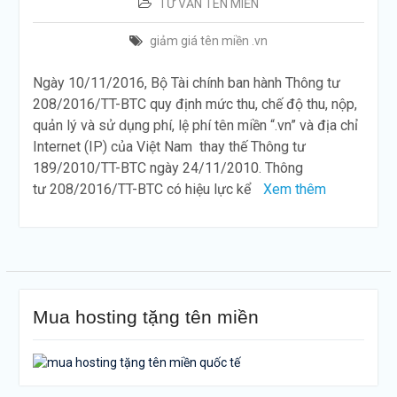
TƯ VẤN TÊN MIỀN
giảm giá tên miền .vn
Ngày 10/11/2016, Bộ Tài chính ban hành Thông tư
208/2016/TT-BTC quy định mức thu, chế độ thu, nộp,
quản lý và sử dụng phí, lệ phí tên miền “.vn” và địa chỉ
Internet (IP) của Việt Nam thay thế Thông tư
189/2010/TT-BTC ngày 24/11/2010. Thông
tư 208/2016/TT-BTC có hiệu lực kể
Xem thêm
Mua hosting tặng tên miền