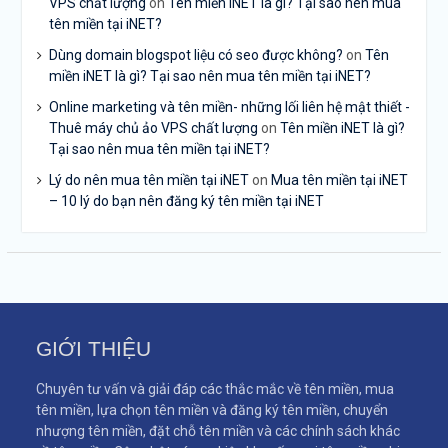
VPS chất lượng
on
Tên miền iNET là gì? Tại sao nên mua
tên miền tại iNET?
Dùng domain blogspot liệu có seo được không?
on
Tên
miền iNET là gì? Tại sao nên mua tên miền tại iNET?
Online marketing và tên miền- những lối liên hệ mật thiết -
Thuê máy chủ ảo VPS chất lượng
on
Tên miền iNET là gì?
Tại sao nên mua tên miền tại iNET?
Lý do nên mua tên miền tại iNET
on
Mua tên miền tại iNET
– 10 lý do bạn nên đăng ký tên miền tại iNET
GIỚI THIỆU
Chuyên tư vấn và giải đáp các thắc mắc về tên miền, mua
tên miền, lựa chọn tên miền và đăng ký tên miền, chuyển
nhượng tên miền, đặt chỗ tên miền và các chính sách khác