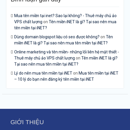
Mua tên miền tại inet? Sao lại không? - Thuê máy chủ ảo
VPS chất lượng
on
Tên miền iNET là gì? Tại sao nên mua
tên miền tại iNET?
Dùng domain blogspot liệu có seo được không?
on
Tên
miền iNET là gì? Tại sao nên mua tên miền tại iNET?
Online marketing và tên miền- những lối liên hệ mật thiết -
Thuê máy chủ ảo VPS chất lượng
on
Tên miền iNET là gì?
Tại sao nên mua tên miền tại iNET?
Lý do nên mua tên miền tại iNET
on
Mua tên miền tại iNET
– 10 lý do bạn nên đăng ký tên miền tại iNET
GIỚI THIỆU