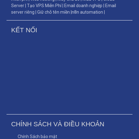
Server
|
Tạo VPS Miễn Phí
|
Email doanh nghiệp
|
Email
server riêng
|
Giữ chỗ tên miền
|
n8n automation
|
KẾT NỐI
CHÍNH SÁCH VÀ ĐIỀU KHOẢN
Chính Sách bảo mật