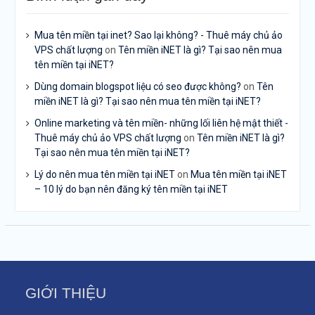
Mua tên miền tại inet? Sao lại không? - Thuê máy chủ ảo
VPS chất lượng
on
Tên miền iNET là gì? Tại sao nên mua
tên miền tại iNET?
Dùng domain blogspot liệu có seo được không?
on
Tên
miền iNET là gì? Tại sao nên mua tên miền tại iNET?
Online marketing và tên miền- những lối liên hệ mật thiết -
Thuê máy chủ ảo VPS chất lượng
on
Tên miền iNET là gì?
Tại sao nên mua tên miền tại iNET?
Lý do nên mua tên miền tại iNET
on
Mua tên miền tại iNET
– 10 lý do bạn nên đăng ký tên miền tại iNET
GIỚI THIỆU