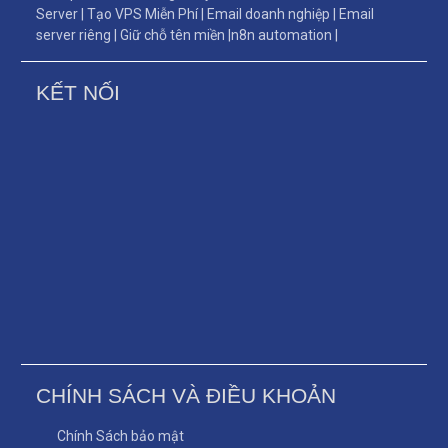
Server
|
Tạo VPS Miễn Phí
|
Email doanh nghiệp
|
Email
server riêng
|
Giữ chỗ tên miền
|
n8n automation
|
KẾT NỐI
CHÍNH SÁCH VÀ ĐIỀU KHOẢN
Chính Sách bảo mật