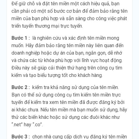
Để giữ chỗ và đặt tên miền một cách hiệu quả, bạn
cần phải có một số bước cơ bản để đảm bảo rằng tên
miền của bạn phù hợp và sẵn sàng cho công việc phát
triển tuyến thương mại trực tuyến.
Bước 1 :
là nghiên cứu và xác định tên miền mong
muốn. Hãy đảm bảo rằng tên miền này liên quan đến
doanh nghiệp hoặc dự án của bạn, ngắn gọn, dễ nhớ
và chứa các từ khóa phù hợp với lĩnh vực hoạt động.
Điều này sẽ giúp cải thiện thứ hạng trên công cụ tìm
kiếm và tạo biểu tượng tốt cho khách hàng.
Bước 2 :
kiểm tra khả năng sử dụng của tên miền.
Bạn có thể sử dụng công cụ tìm kiếm tên miền trực
tuyến để kiểm tra xem tên miền đã được đăng ký bởi
ai khác chưa. Nếu tên miền mà bạn muốn sử dụng, hãy
thử các biến khác hoặc sử dụng các đuôi khác như
“.net” hay “.co”.
Bước 3 :
chọn nhà cung cấp dịch vụ đăng ký tên miền