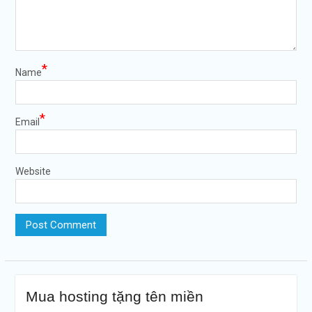
*
Name
*
Email
Website
Mua hosting tặng tên miền