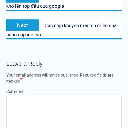
post:
khó lên top đầu của google
Next
Next
Các nhịp khuyến mãi tên miền nhà
post:
cung cấp inet.vn
Leave a Reply
Your email address will not be published.
Required fields are
*
marked
Comment