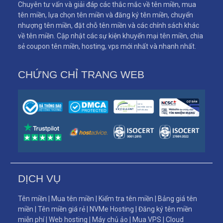
Chuyên tư vấn và giải đáp các thắc mắc về tên miền, mua
tên miền, lựa chọn tên miền và đăng ký tên miền, chuyển
nhượng tên miền, đặt chỗ tên miền và các chính sách khác
về tên miền. Cập nhật các sự kiện khuyến mại tên miền, chia
sẻ coupon tên miền, hosting, vps mới nhất và nhanh nhất.
CHỨNG CHỈ TRANG WEB
DỊCH VỤ
Tên miền
|
Mua tên miền
|
Kiểm tra tên miền
|
Bảng giá tên
miền
|
Tên miền giá rẻ
|
NVMe Hosting
|
Đăng ký tên miền
miễn phí
|
Web hosting
|
Máy chủ ảo
|
Mua VPS
|
Cloud