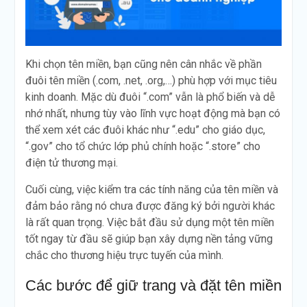
Khi chọn tên miền, bạn cũng nên cân nhắc về phần
đuôi tên miền (.com, .net, .org,…) phù hợp với mục tiêu
kinh doanh. Mặc dù đuôi “.com” vẫn là phổ biến và dễ
nhớ nhất, nhưng tùy vào lĩnh vực hoạt động mà bạn có
thể xem xét các đuôi khác như “.edu” cho giáo dục,
“.gov” cho tổ chức lớp phủ chính hoặc “.store” cho
điện tử thương mại.
Cuối cùng, việc kiểm tra các tính năng của tên miền và
đảm bảo rằng nó chưa được đăng ký bởi người khác
là rất quan trọng. Việc bắt đầu sử dụng một tên miền
tốt ngay từ đầu sẽ giúp bạn xây dựng nền tảng vững
chắc cho thương hiệu trực tuyến của mình.
Các bước để giữ trang và đặt tên miền